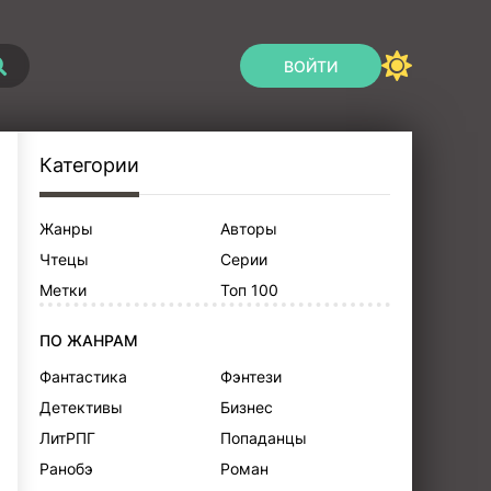
ВОЙТИ
Категории
Жанры
Авторы
Чтецы
Серии
Метки
Топ 100
ПО ЖАНРАМ
Фантастика
Фэнтези
Детективы
Бизнес
ЛитРПГ
Попаданцы
Ранобэ
Роман