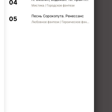
Мистика / Городское фэнтези
Песнь Сорокопута. Ренессанс
Любовное фэнтези / Героическое фэнтези