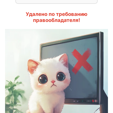
Удалено по требованию
правообладателя!