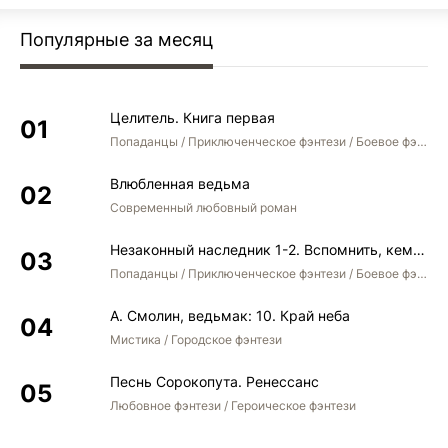
Популярные за месяц
Целитель. Книга первая
Попаданцы / Приключенческое фэнтези / Боевое фэнтези
Влюбленная ведьма
Современный любовный роман
Незаконный наследник 1-2. Вспомнить, кем был. Стать собой. Остаться собой
Попаданцы / Приключенческое фэнтези / Боевое фэнтези / Юмористическое фэнтези
А. Смолин, ведьмак: 10. Край неба
Мистика / Городское фэнтези
Песнь Сорокопута. Ренессанс
Любовное фэнтези / Героическое фэнтези