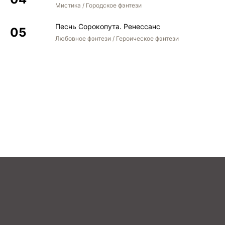
Мистика / Городское фэнтези
Песнь Сорокопута. Ренессанс
Любовное фэнтези / Героическое фэнтези