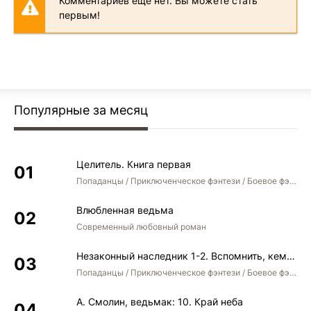
Комментариев еще нет. Вы можете стать
первым!
Популярные за месяц
Целитель. Книга первая
Попаданцы / Приключенческое фэнтези / Боевое фэнтези
Влюбленная ведьма
Современный любовный роман
Незаконный наследник 1-2. Вспомнить, кем был. Стать собой. Остаться собой
Попаданцы / Приключенческое фэнтези / Боевое фэнтези / Юмористическое фэнтези
А. Смолин, ведьмак: 10. Край неба