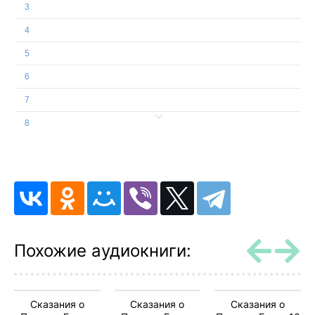
3
4
5
6
7
8
9
10
11
12
13
Похожие аудиокниги:
14
15
Сказания о
Сказания о
Сказания о
16