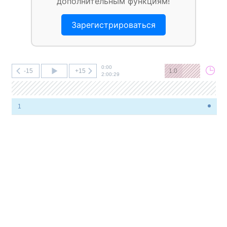
дополнительным функциям!
Зарегистрироваться
0:00
-15
+15
1.0
2:00:29
1