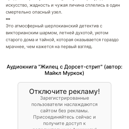
искусство, жадность и чужая личина сплелись в один
смертельно опасный узел.
▪️▪️▪️
Это атмосферный шерлокианский детектив с
викторианским шармом, летней духотой, уютом
старого дома и тайной, которая оказывается гораздо
мрачнее, чем кажется на первый взгляд.
Аудиокнига "Жилец с Дорсет-стрит" (автор:
Майкл Муркок
)
Отключите рекламу!
Зарегистрированные
пользователи наслаждаются
сайтом без рекламы.
Присоединяйтесь сейчас и
получите доступ к