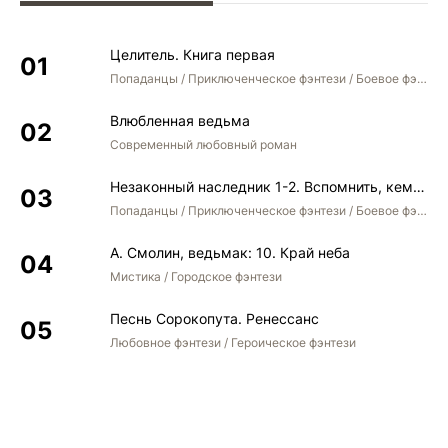
Целитель. Книга первая
Попаданцы / Приключенческое фэнтези / Боевое фэнтези
Влюбленная ведьма
Современный любовный роман
Незаконный наследник 1-2. Вспомнить, кем был. Стать собой. Остаться собой
Попаданцы / Приключенческое фэнтези / Боевое фэнтези / Юмористическое фэнтези
А. Смолин, ведьмак: 10. Край неба
Мистика / Городское фэнтези
Песнь Сорокопута. Ренессанс
Любовное фэнтези / Героическое фэнтези