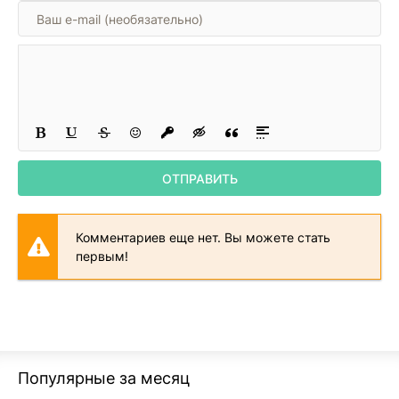
расследования
расследования
Шерлока
Шерлока
Холмса»
Холмса»
ОТПРАВИТЬ
Комментариев еще нет. Вы можете стать
первым!
Популярные за месяц