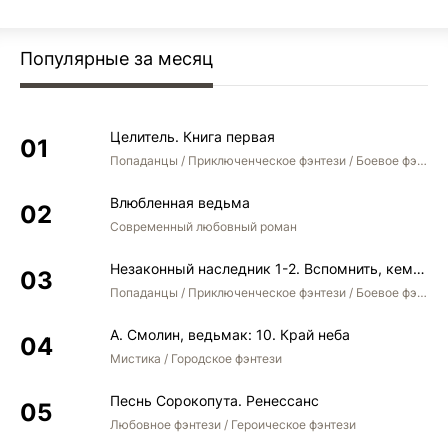
Популярные за месяц
Целитель. Книга первая
Попаданцы / Приключенческое фэнтези / Боевое фэнтези
Влюбленная ведьма
Современный любовный роман
Незаконный наследник 1-2. Вспомнить, кем был. Стать собой. Остаться собой
Попаданцы / Приключенческое фэнтези / Боевое фэнтези / Юмористическое фэнтези
А. Смолин, ведьмак: 10. Край неба
Мистика / Городское фэнтези
Песнь Сорокопута. Ренессанс
Любовное фэнтези / Героическое фэнтези