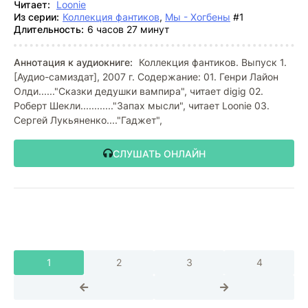
Читает:
Loonie
Из серии:
Коллекция фантиков
,
Мы - Хогбены
#1
Длительность:
6 часов 27 минут
Аннотация к аудиокниге:
Коллекция фантиков. Выпуск 1.
[Аудио-самиздат], 2007 г. Содержание: 01. Генри Лайон
Олди......"Сказки дедушки вампира", читает digig 02.
Роберт Шекли............"Запах мысли", читает Loonie 03.
Сергей Лукьяненко...."Гаджет",
СЛУШАТЬ ОНЛАЙН
1
2
3
4