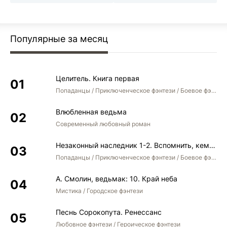
Популярные за месяц
Целитель. Книга первая
Попаданцы / Приключенческое фэнтези / Боевое фэнтези
Влюбленная ведьма
Современный любовный роман
Незаконный наследник 1-2. Вспомнить, кем был. Стать собой. Остаться собой
Попаданцы / Приключенческое фэнтези / Боевое фэнтези / Юмористическое фэнтези
А. Смолин, ведьмак: 10. Край неба
Мистика / Городское фэнтези
Песнь Сорокопута. Ренессанс
Любовное фэнтези / Героическое фэнтези