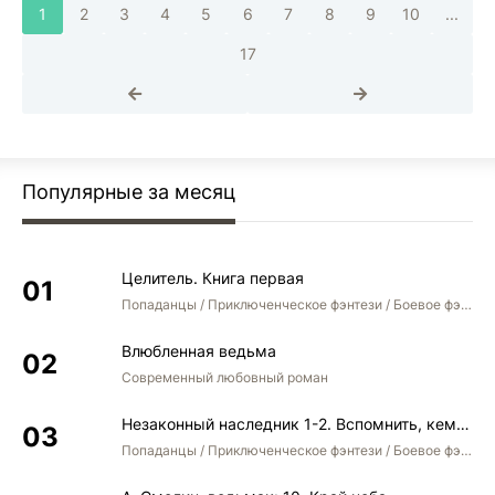
1
2
3
4
5
6
7
8
9
10
...
17
Популярные за месяц
Целитель. Книга первая
Попаданцы / Приключенческое фэнтези / Боевое фэнтези
Влюбленная ведьма
Современный любовный роман
Незаконный наследник 1-2. Вспомнить, кем был. Стать собой. Остаться собой
Попаданцы / Приключенческое фэнтези / Боевое фэнтези / Юмористическое фэнтези