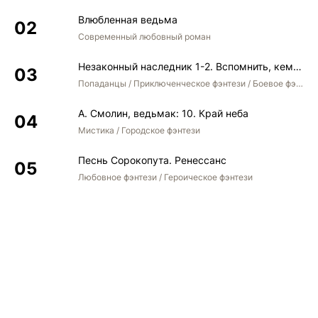
Влюбленная ведьма
Современный любовный роман
Незаконный наследник 1-2. Вспомнить, кем был. Стать собой. Остаться собой
Попаданцы / Приключенческое фэнтези / Боевое фэнтези / Юмористическое фэнтези
А. Смолин, ведьмак: 10. Край неба
Мистика / Городское фэнтези
Песнь Сорокопута. Ренессанс
Любовное фэнтези / Героическое фэнтези