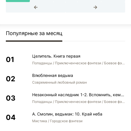
Популярные за месяц
Целитель. Книга первая
Попаданцы / Приключенческое фэнтези / Боевое фэнтези
Влюбленная ведьма
Современный любовный роман
Незаконный наследник 1-2. Вспомнить, кем был. Стать собой. Остаться собой
Попаданцы / Приключенческое фэнтези / Боевое фэнтези / Юмористическое фэнтези
А. Смолин, ведьмак: 10. Край неба
Мистика / Городское фэнтези