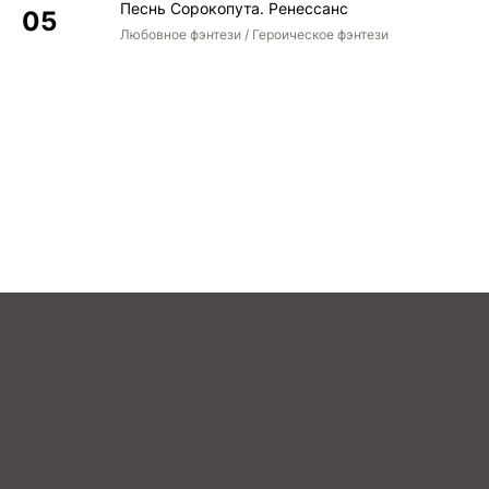
Песнь Сорокопута. Ренессанс
Любовное фэнтези / Героическое фэнтези