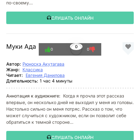
по-своему...
СЛУШАТЬ ОНЛАЙН
Муки Ада
0
0
0
Автор:
Рюноскэ Акутагава
Жанр:
Классика
Читает:
Евгения Данилова
Длительность:
1 час 4 минуты
Аннотация к аудиокниге:
Когда я прочла этот рассказ
впервые, он несколько дней не выходил у меня из головы.
Настолько сильно он меня потряс. Рассказ о том, что
может случиться с художником, если он позволит себе
обратиться к темной стороне...
СЛУШАТЬ ОНЛАЙН