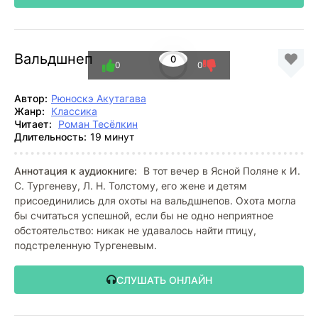
Вальдшнеп
0
0
0
Автор:
Рюноскэ Акутагава
Жанр:
Классика
Читает:
Роман Тесёлкин
Длительность:
19 минут
Аннотация к аудиокниге:
В тот вечер в Ясной Поляне к И.
С. Тургеневу, Л. Н. Толстому, его жене и детям
присоединились для охоты на вальдшнепов. Охота могла
бы считаться успешной, если бы не одно неприятное
обстоятельство: никак не удавалось найти птицу,
подстреленную Тургеневым.
СЛУШАТЬ ОНЛАЙН