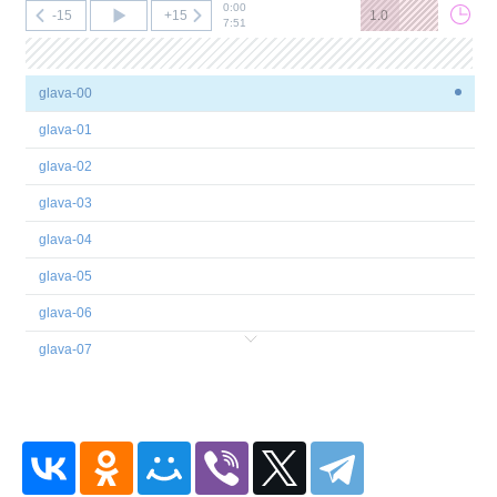
0:00
-15
+15
1.0
7:51
glava-00
glava-01
glava-02
glava-03
glava-04
glava-05
glava-06
glava-07
glava-08
glava-09
glava-10
glava-11