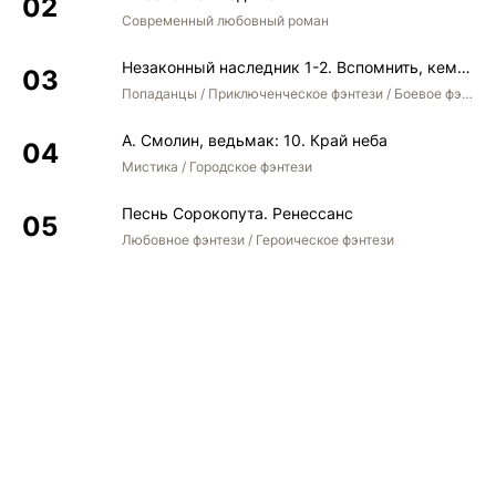
Современный любовный роман
Незаконный наследник 1-2. Вспомнить, кем был. Стать собой. Остаться собой
Попаданцы / Приключенческое фэнтези / Боевое фэнтези / Юмористическое фэнтези
А. Смолин, ведьмак: 10. Край неба
Мистика / Городское фэнтези
Песнь Сорокопута. Ренессанс
Любовное фэнтези / Героическое фэнтези