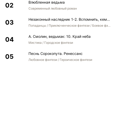
Влюбленная ведьма
Современный любовный роман
Незаконный наследник 1-2. Вспомнить, кем был. Стать собой. Остаться собой
Попаданцы / Приключенческое фэнтези / Боевое фэнтези / Юмористическое фэнтези
А. Смолин, ведьмак: 10. Край неба
Мистика / Городское фэнтези
Песнь Сорокопута. Ренессанс
Любовное фэнтези / Героическое фэнтези