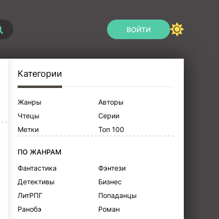
ВОЙТИ
Категории
Жанры
Авторы
Чтецы
Серии
Метки
Топ 100
ПО ЖАНРАМ
Фантастика
Фэнтези
Детективы
Бизнес
ЛитРПГ
Попаданцы
Ранобэ
Роман