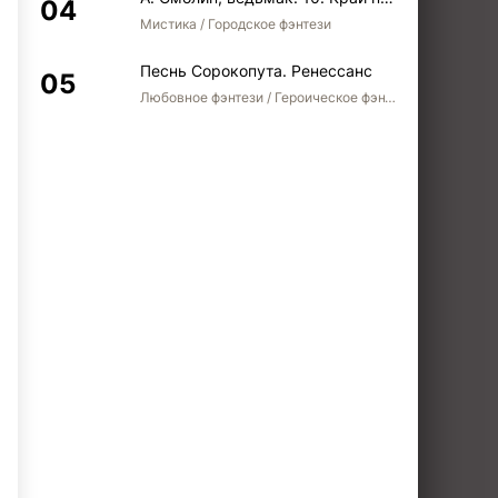
Мистика / Городское фэнтези
Песнь Сорокопута. Ренессанс
Любовное фэнтези / Героическое фэнтези