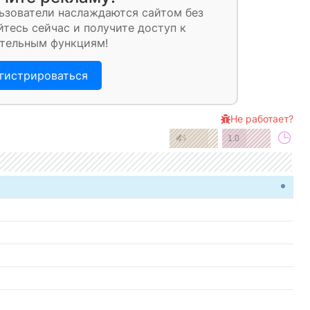
ьзователи наслаждаются сайтом без
тесь сейчас и получите доступ к
тельным функциям!
гистрироваться
Не работает?
1.0