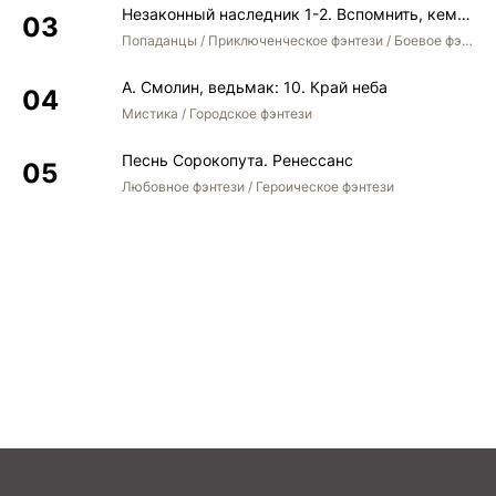
Незаконный наследник 1-2. Вспомнить, кем был. Стать собой. Остаться собой
Попаданцы / Приключенческое фэнтези / Боевое фэнтези / Юмористическое фэнтези
А. Смолин, ведьмак: 10. Край неба
Мистика / Городское фэнтези
Песнь Сорокопута. Ренессанс
Любовное фэнтези / Героическое фэнтези