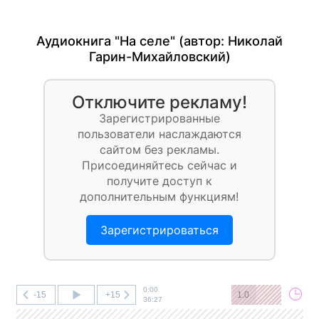
Аудиокнига "На селе" (автор:
Николай
Гарин-Михайловский
)
Отключите рекламу!
Зарегистрированные
пользователи наслаждаются
сайтом без рекламы.
Присоединяйтесь сейчас и
получите доступ к
дополнительным функциям!
Зарегистрироваться
0:00
-15
+15
1.0
36:27