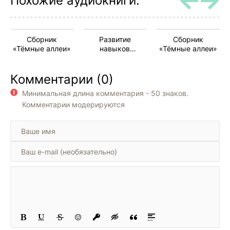
Похожие аудиокниги:
Сборник
Развитие
Сборник
«Тёмные аллеи»
навыков
«Тёмные аллеи»
управления,
продаж и
Комментарии (0)
маркетинга за 60
дней
Минимальная длина комментария - 50 знаков.
Комментарии модерируются