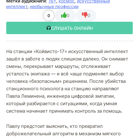
Метки аудиокниги:
16+
,
космос
,
искусственный
интеллект
,
необычные профессии
0
0
0
СЛУШАТЬ ОНЛАЙН
На станции «Койвисто-17» искусственный интеллект
зашёл в заботе о людях слишком далеко. Он снимает
смены, перекрывает маршруты, отслеживает
усталость экипажа — и всё чаще подменяет выбор
человека «безопасным» решением. После убийства
станционного психолога на станцию направляют
Павла Леминена, инженера цифровой эмпатии,
который разбирается с ситуациями, когда умная
система начинает принимать контроль за помощь.
Павлу предстоит выяснить, кто превратил
доброжелательный алгоритм в механизм мягкого