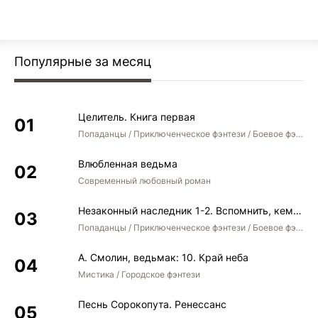
Популярные за месяц
Целитель. Книга первая
Попаданцы / Приключенческое фэнтези / Боевое фэнтези
Влюбленная ведьма
Современный любовный роман
Незаконный наследник 1-2. Вспомнить, кем был. Стать собой. Остаться собой
Попаданцы / Приключенческое фэнтези / Боевое фэнтези / Юмористическое фэнтези
А. Смолин, ведьмак: 10. Край неба
Мистика / Городское фэнтези
Песнь Сорокопута. Ренессанс