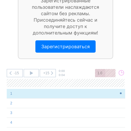
Зарегистрированные
пользователи наслаждаются
сайтом без рекламы.
Присоединяйтесь сейчас и
получите доступ к
дополнительным функциям!
Зарегистрироваться
0:00
-15
+15
1.0
0:04
1
2
3
4