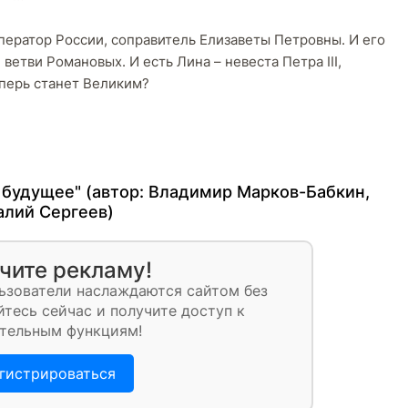
ператор России, соправитель Елизаветы Петровны. И его
ветви Романовых. И есть Лина – невеста Петра III,
еперь станет Великим?
 будущее" (автор:
Владимир Марков-Бабкин
,
алий Сергеев
)
чите рекламу!
ьзователи наслаждаются сайтом без
тесь сейчас и получите доступ к
тельным функциям!
гистрироваться