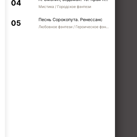
Мистика / Городское фэнтези
Песнь Сорокопута. Ренессанс
Любовное фэнтези / Героическое фэнтези