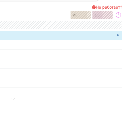
Не работает?
1.0