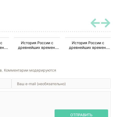
 с
История России с
История России с
ен.
древнейших времен.
древнейших времен.
 24
Книга-11. Том 21 и 22
Книга-11. Том 21 и 22
ов. Комментарии модерируются
ОТПРАВИТЬ