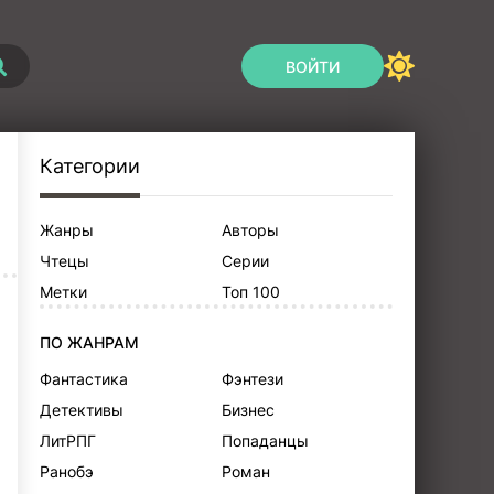
ВОЙТИ
Категории
Жанры
Авторы
Чтецы
Серии
Метки
Топ 100
ПО ЖАНРАМ
Фантастика
Фэнтези
Детективы
Бизнес
ЛитРПГ
Попаданцы
Ранобэ
Роман