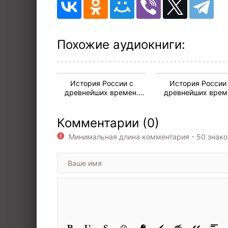
11
12
13
Похожие аудиокниги:
История России с
История России
древнейших времен.
древнейших врем
Книга-12. Том 23 и 24
Книга-12. Том 23 и
Комментарии (0)
Минимальная длина комментария - 50 знак