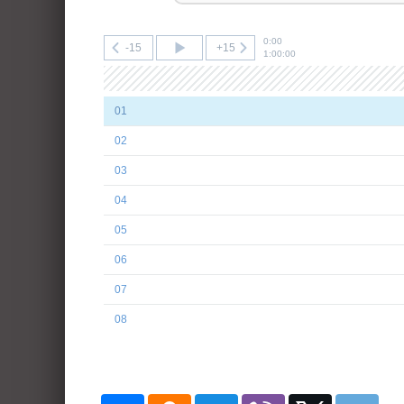
0:00
-15
+15
1:00:00
01
02
03
04
05
06
07
08
09
10