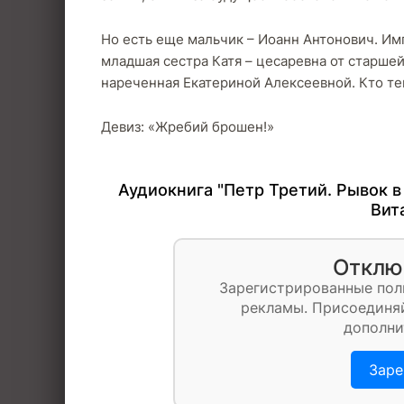
Но есть еще мальчик – Иоанн Антонович. Им
младшая сестра Катя – цесаревна от старшей 
нареченная Екатериной Алексеевной. Кто т
Девиз: «Жребий брошен!»
Аудиокнига "Петр Третий. Рывок в
Вит
Отклю
Зарегистрированные пол
рекламы. Присоединяй
дополни
Заре