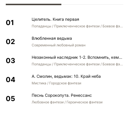
Целитель. Книга первая
Попаданцы / Приключенческое фэнтези / Боевое фэнтези
Влюбленная ведьма
Современный любовный роман
Незаконный наследник 1-2. Вспомнить, кем был. Стать собой. Остаться собой
Попаданцы / Приключенческое фэнтези / Боевое фэнтези / Юмористическое фэнтези
А. Смолин, ведьмак: 10. Край неба
Мистика / Городское фэнтези
Песнь Сорокопута. Ренессанс
Любовное фэнтези / Героическое фэнтези