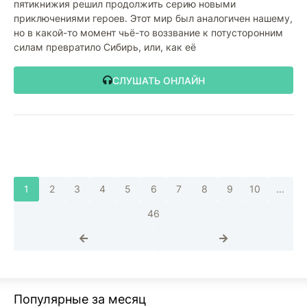
пятикнижия решил продолжить серию новыми
приключениями героев. Этот мир был аналогичен нашему,
но в какой-то момент чьё-то воззвание к потусторонним
силам превратило Сибирь, или, как её
СЛУШАТЬ ОНЛАЙН
1
2
3
4
5
6
7
8
9
10
...
46
Популярные за месяц