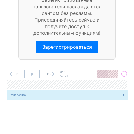
Зарегистрированные
пользователи наслаждаются
сайтом без рекламы.
Присоединяйтесь сейчас и
получите доступ к
дополнительным функциям!
Зарегистрироваться
0:00
-15
+15
1.0
54:21
syn-volka