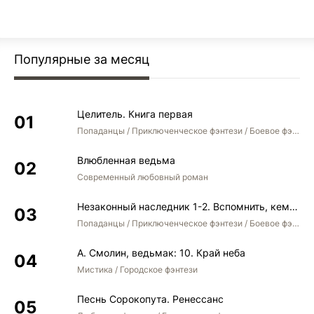
Популярные за месяц
Целитель. Книга первая
Попаданцы / Приключенческое фэнтези / Боевое фэнтези
Влюбленная ведьма
Современный любовный роман
Незаконный наследник 1-2. Вспомнить, кем был. Стать собой. Остаться собой
Попаданцы / Приключенческое фэнтези / Боевое фэнтези / Юмористическое фэнтези
А. Смолин, ведьмак: 10. Край неба
Мистика / Городское фэнтези
Песнь Сорокопута. Ренессанс