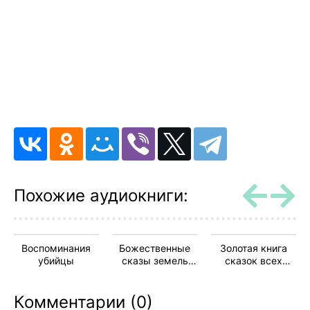
Похожие аудиокниги:
Воспоминания
Божественные
Золотая книга
убийцы
сказы земель
сказок всех
славянских
стран и народов
Комментарии (0)