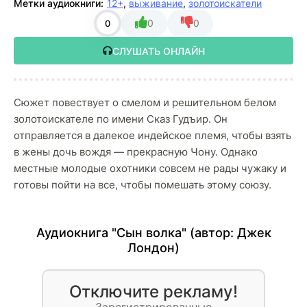
Метки аудиокниги:
12+
,
выживание
,
золотоискатели
0
0
0
СЛУШАТЬ ОНЛАЙН
Сюжет повествует о смелом и решительном белом
золотоискателе по имени Сказ Гудъир. Он
отправляется в далекое индейское племя, чтобы взять
в жены дочь вождя — прекрасную Чону. Однако
местные молодые охотники совсем не рады чужаку и
готовы пойти на все, чтобы помешать этому союзу.
Аудиокнига "Сын волка" (автор:
Джек
Лондон
)
Отключите рекламу!