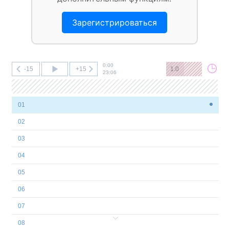
Зарегистрироваться
0:00
-15
+15
1.0
23:06
01
02
03
04
05
06
07
08