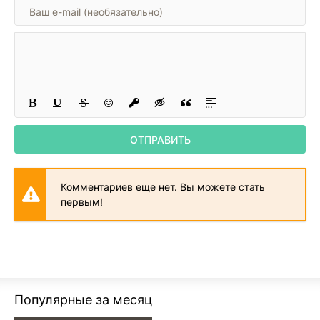
22
23
24
25
26
27
ОТПРАВИТЬ
28
29
Комментариев еще нет. Вы можете стать
30
первым!
31
32
33
34
Популярные за месяц