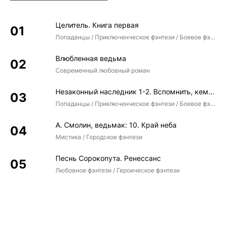
Целитель. Книга первая
Попаданцы / Приключенческое фэнтези / Боевое фэнтези
Влюбленная ведьма
Современный любовный роман
Незаконный наследник 1-2. Вспомнить, кем был. Стать собой. Остаться собой
Попаданцы / Приключенческое фэнтези / Боевое фэнтези / Юмористическое фэнтези
А. Смолин, ведьмак: 10. Край неба
Мистика / Городское фэнтези
Песнь Сорокопута. Ренессанс
Любовное фэнтези / Героическое фэнтези