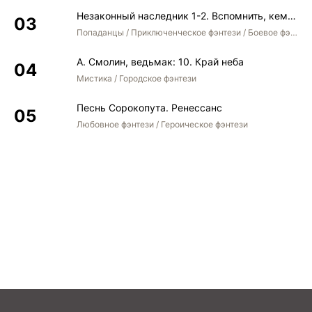
Незаконный наследник 1-2. Вспомнить, кем был. Стать собой. Остаться собой
Попаданцы / Приключенческое фэнтези / Боевое фэнтези / Юмористическое фэнтези
А. Смолин, ведьмак: 10. Край неба
Мистика / Городское фэнтези
Песнь Сорокопута. Ренессанс
Любовное фэнтези / Героическое фэнтези