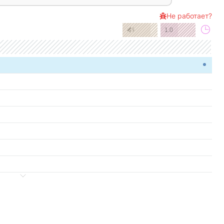
Не работает?
1.0