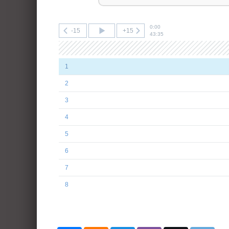
0:00
-15
+15
43:35
1
2
3
4
5
6
7
8
9
10