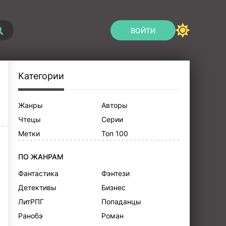
ВОЙТИ
Категории
Жанры
Авторы
Чтецы
Серии
Метки
Топ 100
ПО ЖАНРАМ
Фантастика
Фэнтези
Детективы
Бизнес
ЛитРПГ
Попаданцы
Ранобэ
Роман