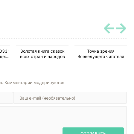
033:
Золотая книга сказок
Точка зрения
ще:
всех стран и народов
Всеведущего читателя
ов. Комментарии модерируются
ОТПРАВИТЬ