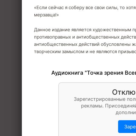
«Если сейчас я соберу все свои силы, то хо
мерзавца!»
Данное издание является художественным п
противоправных и антиобщественных действ
антиобщественных действий обусловлены ж
творческим замыслом и не являются призыво
Аудиокнига "Точка зрения Все
Отклю
Зарегистрированные пол
рекламы. Присоединяй
дополни
Заре