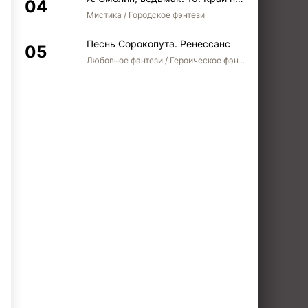
Мистика / Городское фэнтези
Песнь Сорокопута. Ренессанс
Любовное фэнтези / Героическое фэнтези