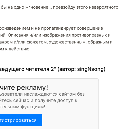
тя бы на одно мгновение… превзойду этого невероятного
роизведением и не пропагандирует совершение
ий. Описания и/или изображения противоправных и
анром и/или сюжетом, художественным, образным и
м к действию.
ведущего читателя 2" (автор:
singNsong
)
чите рекламу!
ьзователи наслаждаются сайтом без
тесь сейчас и получите доступ к
тельным функциям!
гистрироваться