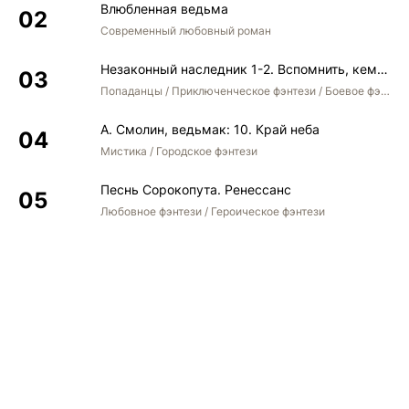
Влюбленная ведьма
Современный любовный роман
Незаконный наследник 1-2. Вспомнить, кем был. Стать собой. Остаться собой
Попаданцы / Приключенческое фэнтези / Боевое фэнтези / Юмористическое фэнтези
А. Смолин, ведьмак: 10. Край неба
Мистика / Городское фэнтези
Песнь Сорокопута. Ренессанс
Любовное фэнтези / Героическое фэнтези