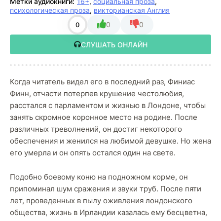
Метки аудиокниги:
16+
,
социальная проза
,
психологическая проза
,
викторианская Англия
0
0
0
СЛУШАТЬ ОНЛАЙН
Когда читатель видел его в последний раз, Финиас
Финн, отчасти потерпев крушение честолюбия,
расстался с парламентом и жизнью в Лондоне, чтобы
занять скромное коронное место на родине. После
различных треволнений, он достиг некоторого
обеспечения и женился на любимой девушке. Но жена
его умерла и он опять остался один на свете.
Подобно боевому коню на подножном корме, он
припоминал шум сражения и звуки труб. После пяти
лет, проведенных в пылу оживления лондонского
общества, жизнь в Ирландии казалась ему бесцветна,