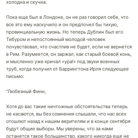
холодна и скучна.
Пока еще был в Лондоне, он не раз говорил себе, что
все это ему наскучило и он предпочел бы тихую,
провинциальную жизнь. Но теперь Дублин был его
Тибуром и непостоянный молодой человек
почувствовал, что счастлив не будет, если не вернется
в Рим. Разумеется, он заржал, как старый боевой конь,
и мысленно уже кричал «ура!» под звуки военных
труб, когда получил от Баррингтона Ирля следующее
письмо:
"Любезный Финн,
Хотя до вас такие ничтожные обстоятельства теперь
не касаются, вы без сомнения слышали, что нас всех
отошлют назад к нашим верителям и в конце сентября
будут общие выборы. Мы уверены, что за нами
останется такое большинство, какого никогда еще не