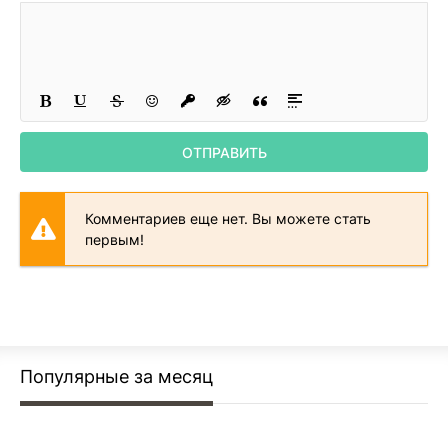
24
25
26
27
ОТПРАВИТЬ
28
29
Комментариев еще нет. Вы можете стать
30
первым!
31
32
33
34
Популярные за месяц
35
36