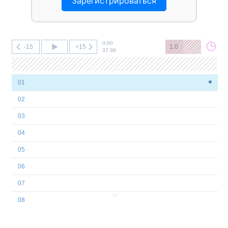
Зарегистрироваться
0:00
-15
+15
1.0
37:38
01
02
03
04
05
06
07
08
09