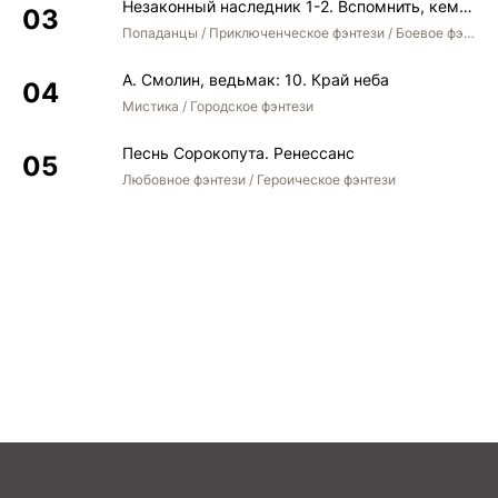
Незаконный наследник 1-2. Вспомнить, кем был. Стать собой. Остаться собой
Попаданцы / Приключенческое фэнтези / Боевое фэнтези / Юмористическое фэнтези
А. Смолин, ведьмак: 10. Край неба
Мистика / Городское фэнтези
Песнь Сорокопута. Ренессанс
Любовное фэнтези / Героическое фэнтези