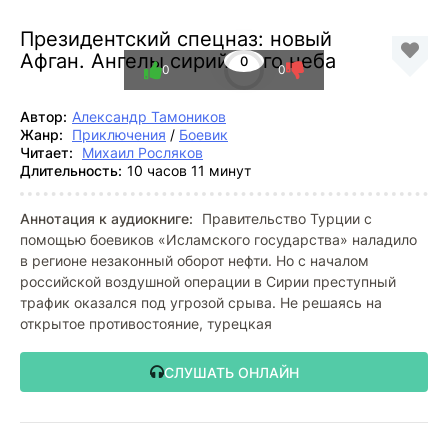
Президентский спецназ: новый
Афган. Ангелы сирийского неба
0
0
0
Автор:
Александр Тамоников
Жанр:
Приключения
/
Боевик
Читает:
Михаил Росляков
Длительность:
10 часов 11 минут
Аннотация к аудиокниге:
Правительство Турции с
помощью боевиков «Исламского государства» наладило
в регионе незаконный оборот нефти. Но с началом
российской воздушной операции в Сирии преступный
трафик оказался под угрозой срыва. Не решаясь на
открытое противостояние, турецкая
СЛУШАТЬ ОНЛАЙН