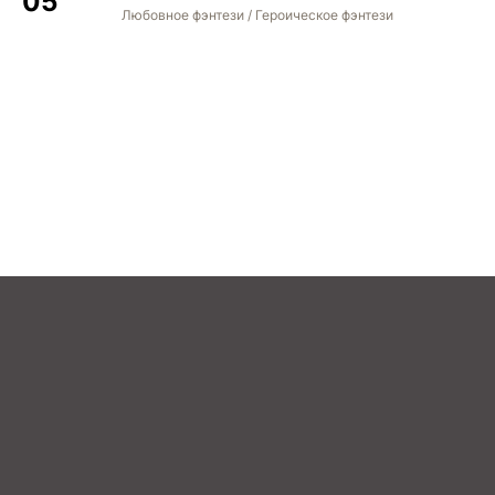
Любовное фэнтези / Героическое фэнтези
STREAM
BOOK