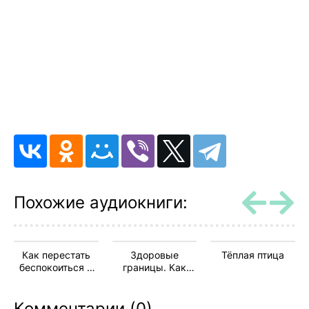
Похожие аудиокниги:
Как перестать
Здоровые
Тёплая птица
беспокоиться и
границы. Как
начать жить
научиться
отстаивать свои
Комментарии (0)
интересы и