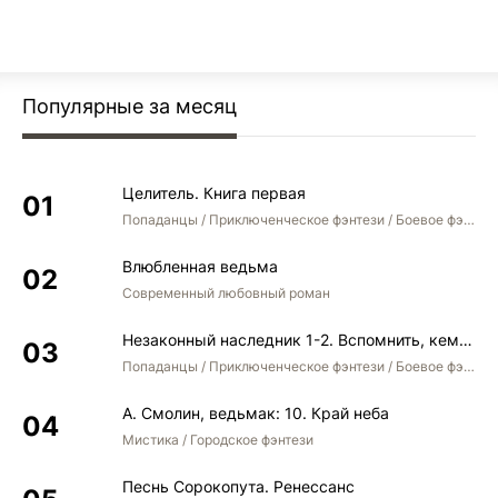
Популярные за месяц
Целитель. Книга первая
Попаданцы / Приключенческое фэнтези / Боевое фэнтези
Влюбленная ведьма
Современный любовный роман
Незаконный наследник 1-2. Вспомнить, кем был. Стать собой. Остаться собой
Попаданцы / Приключенческое фэнтези / Боевое фэнтези / Юмористическое фэнтези
А. Смолин, ведьмак: 10. Край неба
Мистика / Городское фэнтези
Песнь Сорокопута. Ренессанс