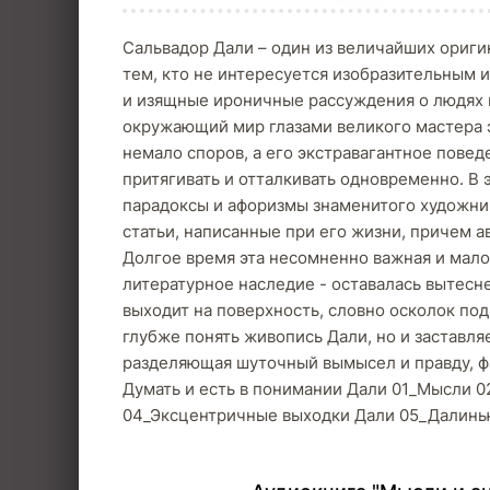
Сальвадор Дали – один из величайших ориги
тем, кто не интересуется изобразительным 
и изящные ироничные рассуждения о людях и
окружающий мир глазами великого мастера э
немало споров, а его экстравагантное пове
притягивать и отталкивать одновременно. В 
парадоксы и афоризмы знаменитого художника
статьи, написанные при его жизни, причем а
Долгое время эта несомненно важная и мало 
литературное наследие - оставалась вытесне
выходит на поверхность, словно осколок под
глубже понять живопись Дали, но и заставляе
разделяющая шуточный вымысел и правду, ф
Думать и есть в понимании Дали 01_Мысли 0
04_Эксцентричные выходки Дали 05_Далинь