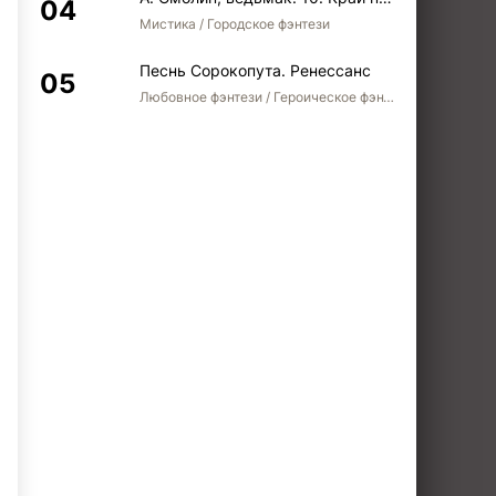
Мистика / Городское фэнтези
Песнь Сорокопута. Ренессанс
Любовное фэнтези / Героическое фэнтези