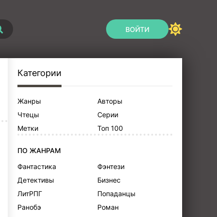
ВОЙТИ
Категории
Жанры
Авторы
Чтецы
Серии
Метки
Топ 100
ПО ЖАНРАМ
Фантастика
Фэнтези
Детективы
Бизнес
ЛитРПГ
Попаданцы
Ранобэ
Роман