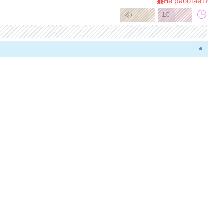
Не работает?
1.0