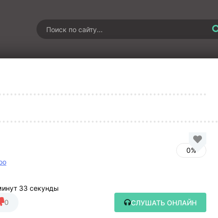
0%
оо
минут 33 секунды
0
СЛУШАТЬ ОНЛАЙН