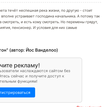
ета течёт неспешная река жизни, по другую - стоит
 вполне устраивает господина начальника. А потому так
да смотреть, и есть кому смотреть. Но перемены грядут,
иятия, пенсионер. И условия для них самые
тон" (автор:
Йос Ванделоо
)
чите рекламу!
ьзователи наслаждаются сайтом без
тесь сейчас и получите доступ к
тельным функциям!
гистрироваться