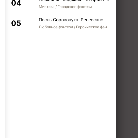
Мистика / Городское фэнтези
Песнь Сорокопута. Ренессанс
Любовное фэнтези / Героическое фэнтези