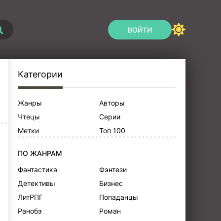
ВОЙТИ
Категории
Жанры
Авторы
Чтецы
Серии
Метки
Топ 100
ПО ЖАНРАМ
Фантастика
Фэнтези
Детективы
Бизнес
ЛитРПГ
Попаданцы
Ранобэ
Роман