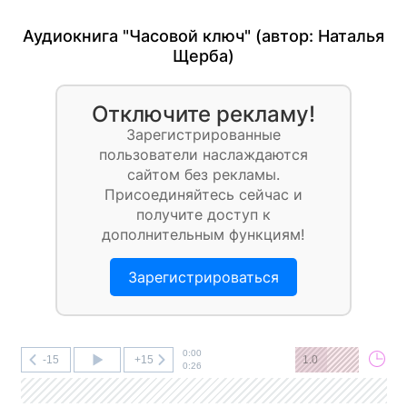
Аудиокнига "Часовой ключ" (автор:
Наталья
Щерба
)
Отключите рекламу!
Зарегистрированные
пользователи наслаждаются
сайтом без рекламы.
Присоединяйтесь сейчас и
получите доступ к
дополнительным функциям!
Зарегистрироваться
0:00
-15
+15
1.0
0:26