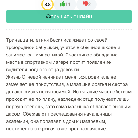
14
2
8.8
СЛУШАТЬ ОНЛАЙН
Тринадцатилетняя Василиса живет со своей
троюродной бабушкой, учится в обычной школе и
занимается гимнастикой. Счастливое обладание
места в спортивном лагере портит появление
водителя родного отца девочки.
Жизнь Огневой начинает меняться, родитель не
замечает ее присутствия, а младшие братья и сестра
делают жизнь невыносимой. Испытание часодейством
проходит не по плану, наследник отца получает лишь
первую степень, зато сама малышка обладает высшим
даром. Сбежав от преследования начальницы
академии, она попадает в дом к Лазаревым,
постепенно открывая свое предназначение…