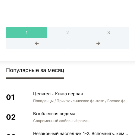
1
2
3
Популярные за месяц
Целитель. Книга первая
Попаданцы / Приключенческое фэнтези / Боевое фэнтези
Влюбленная ведьма
Современный любовный роман
Незаконный наследник 1-2. Вспомнить, кем был. Стать собой. Остаться собой