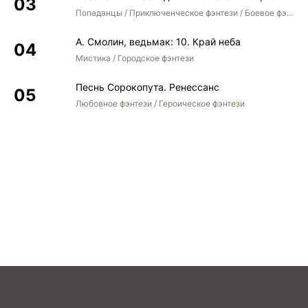
Попаданцы / Приключенческое фэнтези / Боевое фэнтези / Юмористическое фэнтези
А. Смолин, ведьмак: 10. Край неба
Мистика / Городское фэнтези
Песнь Сорокопута. Ренессанс
Любовное фэнтези / Героическое фэнтези