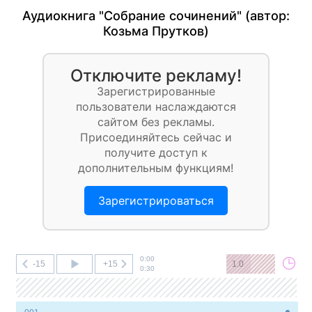
Аудиокнига "Собрание сочинений" (автор:
Козьма Прутков
)
Отключите рекламу!
Зарегистрированные
пользователи наслаждаются
сайтом без рекламы.
Присоединяйтесь сейчас и
получите доступ к
дополнительным функциям!
Зарегистрироваться
0:00
-15
+15
1.0
0:30