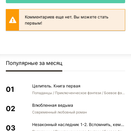
029
Комментариев еще нет. Вы можете стать
030
первым!
031
032
033
034
Популярные за месяц
035
036
Целитель. Книга первая
037
Попаданцы / Приключенческое фэнтези / Боевое фэнтези
038
Влюбленная ведьма
039
Современный любовный роман
040
Незаконный наследник 1-2. Вспомнить, кем был. Стать собой. Остаться собой
041