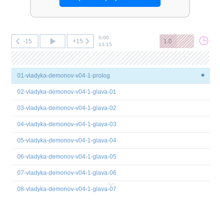
0:00
-15
+15
1.0
13:15
01-vladyka-demonov-v04-1-prolog
02-vladyka-demonov-v04-1-glava-01
03-vladyka-demonov-v04-1-glava-02
04-vladyka-demonov-v04-1-glava-03
05-vladyka-demonov-v04-1-glava-04
06-vladyka-demonov-v04-1-glava-05
07-vladyka-demonov-v04-1-glava-06
08-vladyka-demonov-v04-1-glava-07
09-vladyka-demonov-v04-1-glava-08