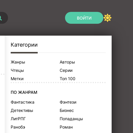
ВОЙТИ
Категории
Жанры
Авторы
Чтецы
Серии
Метки
Топ 100
ПО ЖАНРАМ
Фантастика
Фэнтези
Детективы
Бизнес
ЛитРПГ
Попаданцы
Ранобэ
Роман