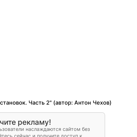
тановок. Часть 2" (автор:
Антон Чехов
)
чите рекламу!
ьзователи наслаждаются сайтом без
тесь сейчас и получите доступ к