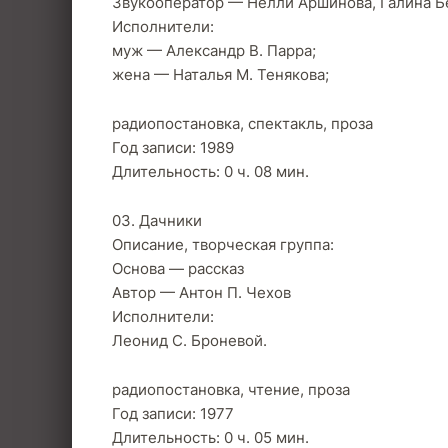
Звукооператор — Нелли Аршинова, Галина Б
Исполнители:
муж — Александр В. Парра;
жена — Наталья М. Тенякова;
радиопостановка, спектакль, проза
Год записи: 1989
Длительность: 0 ч. 08 мин.
03. Дачники
Описание, творческая группа:
Основа — рассказ
Автор — Антон П. Чехов
Исполнители:
Леонид С. Броневой.
радиопостановка, чтение, проза
Год записи: 1977
Длительность: 0 ч. 05 мин.