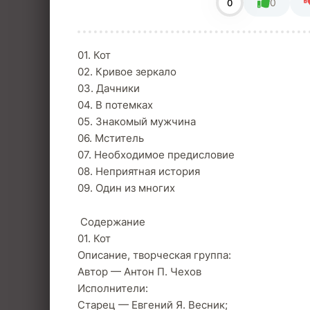
0
0
01. Кот
02. Кривое зеркало
03. Дачники
04. В потемках
05. Знакомый мужчина
06. Мститель
07. Необходимое предисловие
08. Неприятная история
09. Один из многих
Содержание
01. Кот
Описание, творческая группа:
Автор — Антон П. Чехов
Исполнители:
Старец — Евгений Я. Весник;