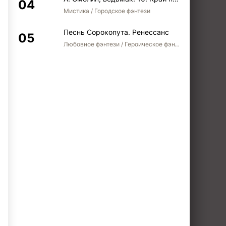
Мистика / Городское фэнтези
Песнь Сорокопута. Ренессанс
Любовное фэнтези / Героическое фэнтези