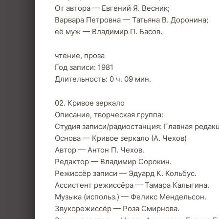
От автора — Евгений Я. Весник;
Варвара Петровна — Татьяна В. Доронина;
её муж — Владимир П. Басов.
чтение, проза
Год записи: 1981
Длительность: 0 ч. 09 мин.
02. Кривое зеркало
Описание, творческая группа:
Студия записи/радиостанция: Главная реда
Основа — Кривое зеркало (А. Чехов)
Автор — Антон П. Чехов.
Редактор — Владимир Сорокин.
Режиссёр записи — Эдуард К. Кольбус.
Ассистент режиссёра — Тамара Калыгина.
Музыка (использ.) — Феликс Мендельсон.
Звукорежиссёр — Роза Смирнова.