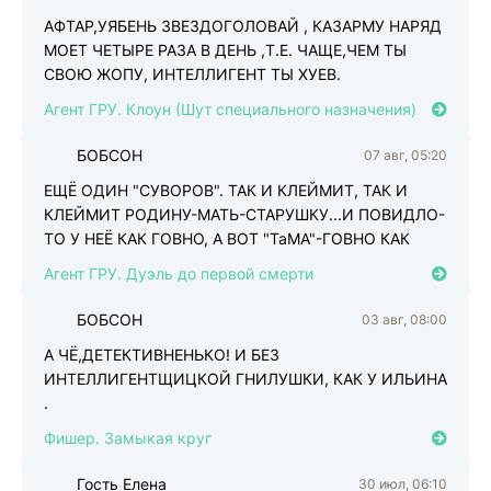
Б
АФТАР,УЯБЕНЬ ЗВЕЗДОГОЛОВАЙ , КАЗАРМУ НАРЯД
МОЕТ ЧЕТЫРЕ РАЗА В ДЕНЬ ,Т.Е. ЧАЩЕ,ЧЕМ ТЫ
СВОЮ ЖОПУ, ИНТЕЛЛИГЕНТ ТЫ ХУЕВ.
Агент ГРУ. Клоун (Шут специального назначения)
БОБСОН
07 авг, 05:20
Б
ЕЩЁ ОДИН "СУВОРОВ". ТАК И КЛЕЙМИТ, ТАК И
КЛЕЙМИТ РОДИНУ-МАТЬ-СТАРУШКУ...И ПОВИДЛО-
ТО У НЕЁ КАК ГОВНО, А ВОТ "ТаМА"-ГОВНО КАК
Агент ГРУ. Дуэль до первой смерти
БОБСОН
03 авг, 08:00
Б
А ЧЁ,ДЕТЕКТИВНЕНЬКО! И БЕЗ
ИНТЕЛЛИГЕНТЩИЦКОЙ ГНИЛУШКИ, КАК У ИЛЬИНА
.
Фишер. Замыкая круг
Гость Елена
30 июл, 06:10