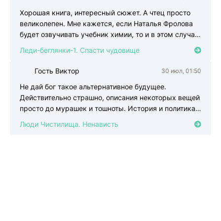
Г
Хорошая книга, интересный сюжет. А чтец просто
великолепен. Мне кажется, если Наталья Фролова
будет озвучивать учебник химии, то и в этом случае,
ее
Леди-беглянки-1. Спасти чудовище
Гость Виктор
30 июл, 01:50
Г
Не дай бог такое альтернативное будущее.
Действительно страшно, описания некоторых вещей
просто до мурашек и тошноты. История и политика
так крепко
Люди Чистилища. Ненависть