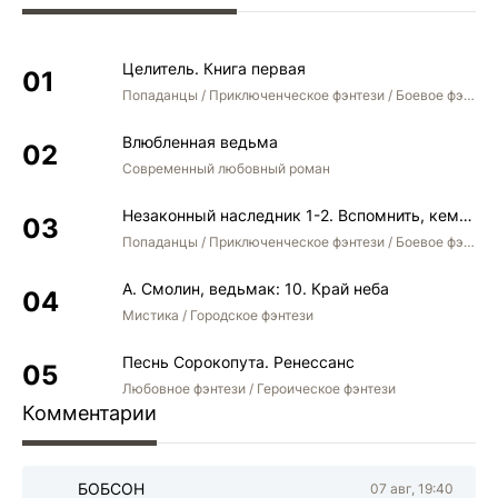
Целитель. Книга первая
Попаданцы / Приключенческое фэнтези / Боевое фэнтези
Влюбленная ведьма
Современный любовный роман
Незаконный наследник 1-2. Вспомнить, кем был. Стать собой. Остаться собой
Попаданцы / Приключенческое фэнтези / Боевое фэнтези / Юмористическое фэнтези
А. Смолин, ведьмак: 10. Край неба
Мистика / Городское фэнтези
Песнь Сорокопута. Ренессанс
Любовное фэнтези / Героическое фэнтези
Комментарии
БОБСОН
07 авг, 19:40