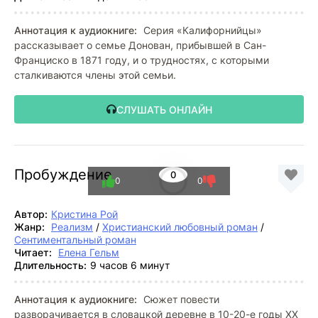
Аннотация к аудиокниге:
Серия «Калифорнийцы»
рассказывает о семье Донован, прибывшей в Сан-
Франциско в 1871 году, и о трудностях, с которыми
сталкиваются члены этой семьи.
СЛУШАТЬ ОНЛАЙН
Пробуждение
0
0
0
Автор:
Кристина Рой
Жанр:
Реализм
/
Христианский любовный роман
/
Сентиментальный роман
Читает:
Елена Гельм
Длительность:
9 часов 6 минут
Аннотация к аудиокниге:
Сюжет повести
разворачивается в словацкой деревне в 10-20-е годы XX