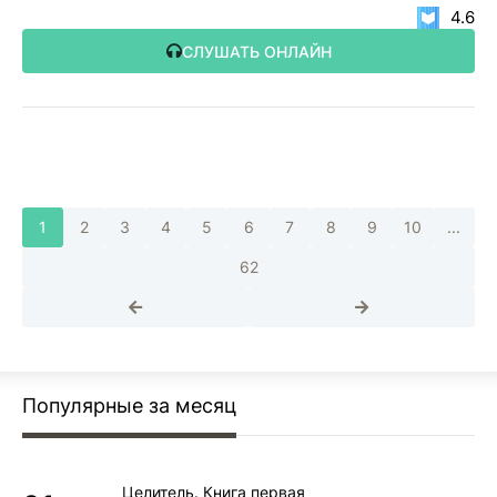
4.6
СЛУШАТЬ ОНЛАЙН
1
2
3
4
5
6
7
8
9
10
...
62
Популярные за месяц
Целитель. Книга первая