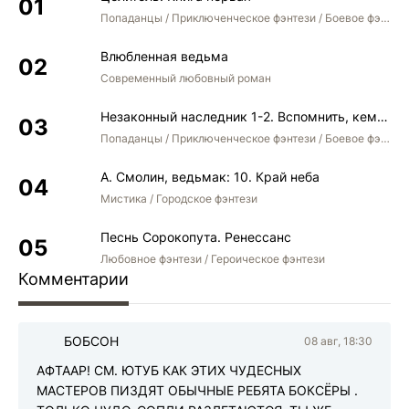
Попаданцы / Приключенческое фэнтези / Боевое фэнтези
Влюбленная ведьма
Современный любовный роман
Незаконный наследник 1-2. Вспомнить, кем был. Стать собой. Остаться собой
Попаданцы / Приключенческое фэнтези / Боевое фэнтези / Юмористическое фэнтези
А. Смолин, ведьмак: 10. Край неба
Мистика / Городское фэнтези
Песнь Сорокопута. Ренессанс
Любовное фэнтези / Героическое фэнтези
Комментарии
БОБСОН
08 авг, 18:30
Б
АФТААР! СМ. ЮТУБ КАК ЭТИХ ЧУДЕСНЫХ
МАСТЕРОВ ПИЗДЯТ ОБЫЧНЫЕ РЕБЯТА БОКСЁРЫ .