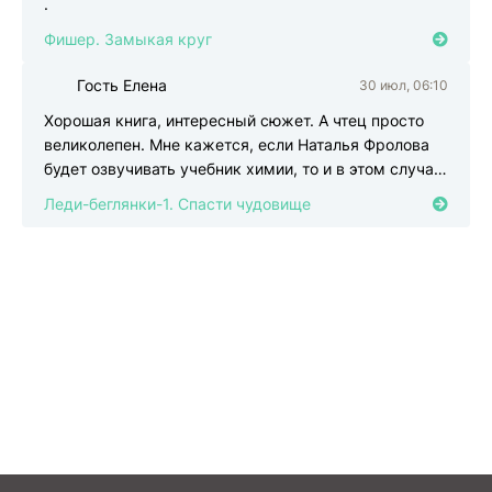
.
Фишер. Замыкая круг
Гость Елена
30 июл, 06:10
Г
Хорошая книга, интересный сюжет. А чтец просто
великолепен. Мне кажется, если Наталья Фролова
будет озвучивать учебник химии, то и в этом случае,
ее
Леди-беглянки-1. Спасти чудовище