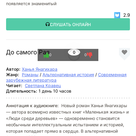
появляется знаменитый
2.9
СЛУШАТЬ ОНЛАЙН
До самого Рая
0
0
0
Автор:
Ханья Янагихара
Жанр:
Романы
/
Альтернативная история
/
Современная
зарубежная литература
Читает:
Светлана Кравец
Длительность:
1 день 10 часов
Аннотация к аудиокниге:
Новый роман Ханьи Янагихары
— автора всемирно известных книг «Маленькая жизнь» и
«Люди среди деревьев» — одновременно становится
необычным интеллектуальным испытанием и историей,
которая попадает прямо в сердце. В альтернативной