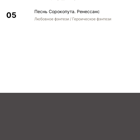
Песнь Сорокопута. Ренессанс
Любовное фэнтези / Героическое фэнтези