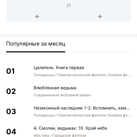
21
Популярные за месяц
Целитель. Книга первая
Попаданцы / Приключенческое фэнтези / Боевое фэнтези
Влюбленная ведьма
Современный любовный роман
Незаконный наследник 1-2. Вспомнить, кем был. Стать собой. Остаться собой
Попаданцы / Приключенческое фэнтези / Боевое фэнтези / Юмористическое фэнтези
А. Смолин, ведьмак: 10. Край неба
Мистика / Городское фэнтези