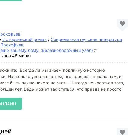
Прокофьев
/
Исторический роман
/
Современная русская литература
 Прокофьев
(мир вашему дому
,
железнодорожный узел)
#1
 часа 46 минут
иокниге:
Всегда ли мы знаем подлинную историю
ьи. Насколько уверены в том, что предшествовало нам, и
жет быть лучше ничего не знать. Никогда не касаться того,
толщей лет. Ведь может так статься, что правда не просто
ОНЛАЙН
дней