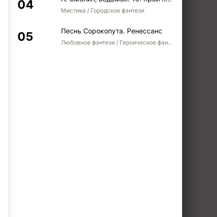
Мистика / Городское фэнтези
Песнь Сорокопута. Ренессанс
Любовное фэнтези / Героическое фэнтези