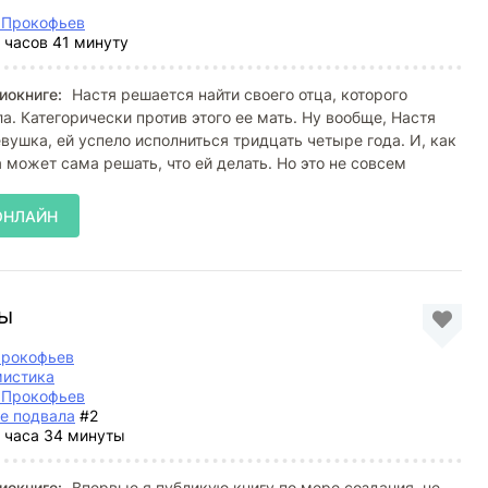
 Прокофьев
 часов 41 минуту
иокниге:
Настя решается найти своего отца, которого
ла. Категорически против этого ее мать. Ну вообще, Настя
вушка, ей успело исполниться тридцать четыре года. И, как
а может сама решать, что ей делать. Но это не совсем
ОНЛАЙН
мы
Прокофьев
мистика
 Прокофьев
е подвала
#2
 часа 34 минуты
иокниге:
Впервые я публикую книгу по мере создания, не