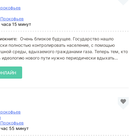
Прокофьев
 Прокофьев
 часа 15 минут
иокниге:
Очень близкое будущее. Государство нашло
ски полностью контролировать население, с помощью
шной среды, вдыхаемого гражданами газа. Теперь тем, кто
ь идеологию нового пути нужно периодически вдыхать
ОНЛАЙН
Прокофьев
ы
 Прокофьев
 час 55 минут