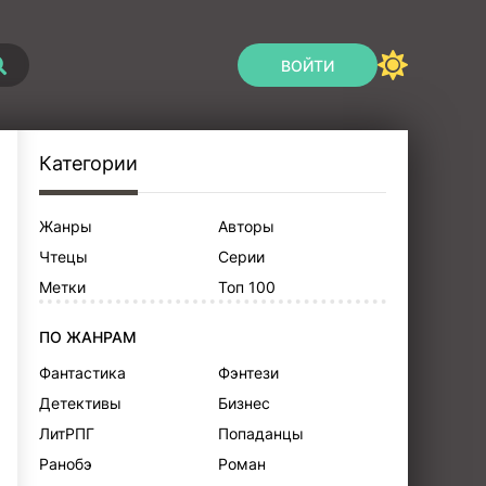
ВОЙТИ
Категории
Жанры
Авторы
Чтецы
Серии
Метки
Топ 100
ПО ЖАНРАМ
Фантастика
Фэнтези
Детективы
Бизнес
ЛитРПГ
Попаданцы
Ранобэ
Роман