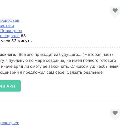
е
Прокофьев
мистика
 Прокофьев
е подвала
#3
 часа 53 минуты
иокниге:
Всё зло приходит из будущего... ( - вторая часть
игу я публикую по мере создание, не имея полного готового
 иначе вряд ли смогу её закончить. Слишком уж необычный,
сценарий я предложил сам себе. Связать реальные
ОНЛАЙН
Прокофьев