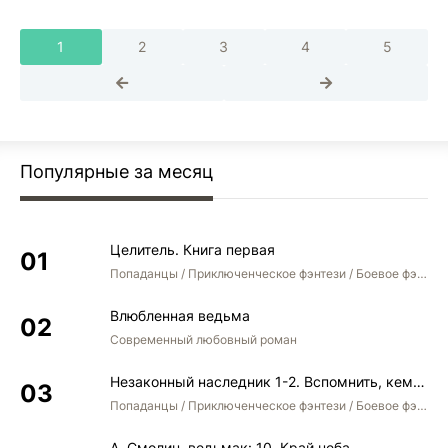
1
2
3
4
5
Популярные за месяц
Целитель. Книга первая
Попаданцы / Приключенческое фэнтези / Боевое фэнтези
Влюбленная ведьма
Современный любовный роман
Незаконный наследник 1-2. Вспомнить, кем был. Стать собой. Остаться собой
Попаданцы / Приключенческое фэнтези / Боевое фэнтези / Юмористическое фэнтези
А. Смолин, ведьмак: 10. Край неба