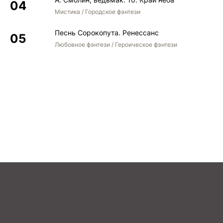
Мистика / Городское фэнтези
Песнь Сорокопута. Ренессанс
Любовное фэнтези / Героическое фэнтези