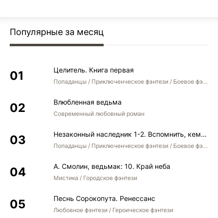
Популярные за месяц
Целитель. Книга первая
Попаданцы / Приключенческое фэнтези / Боевое фэнтези
Влюбленная ведьма
Современный любовный роман
Незаконный наследник 1-2. Вспомнить, кем был. Стать собой. Остаться собой
Попаданцы / Приключенческое фэнтези / Боевое фэнтези / Юмористическое фэнтези
А. Смолин, ведьмак: 10. Край неба
Мистика / Городское фэнтези
Песнь Сорокопута. Ренессанс
Любовное фэнтези / Героическое фэнтези