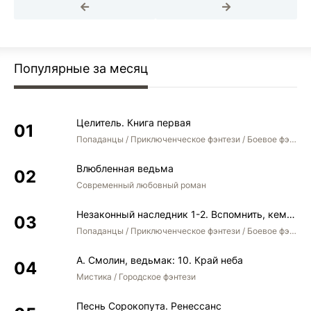
Популярные за месяц
Целитель. Книга первая
Попаданцы / Приключенческое фэнтези / Боевое фэнтези
Влюбленная ведьма
Современный любовный роман
Незаконный наследник 1-2. Вспомнить, кем был. Стать собой. Остаться собой
Попаданцы / Приключенческое фэнтези / Боевое фэнтези / Юмористическое фэнтези
А. Смолин, ведьмак: 10. Край неба
Мистика / Городское фэнтези
Песнь Сорокопута. Ренессанс