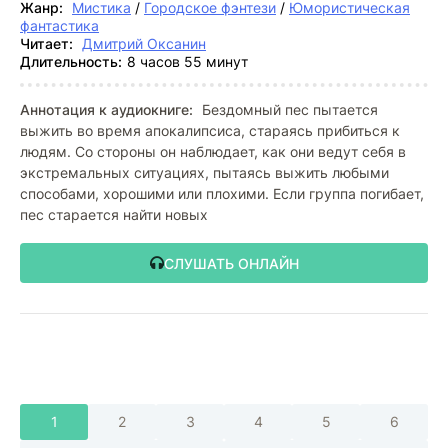
Жанр:
Мистика
/
Городское фэнтези
/
Юмористическая
фантастика
Читает:
Дмитрий Оксанин
Длительность:
8 часов 55 минут
Аннотация к аудиокниге:
Бездомный пес пытается
выжить во время апокалипсиса, стараясь прибиться к
людям. Со стороны он наблюдает, как они ведут себя в
экстремальных ситуациях, пытаясь выжить любыми
способами, хорошими или плохими. Если группа погибает,
пес старается найти новых
СЛУШАТЬ ОНЛАЙН
1
2
3
4
5
6