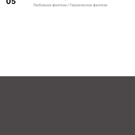
Любовное фэнтези / Героическое фэнтези
STREAM
BOOK