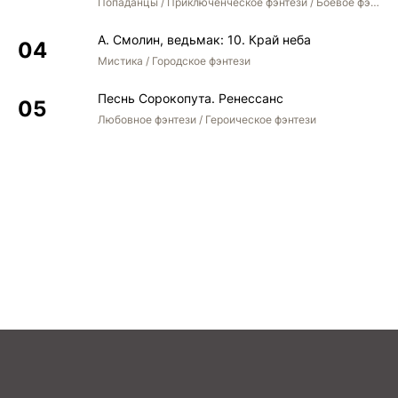
Попаданцы / Приключенческое фэнтези / Боевое фэнтези / Юмористическое фэнтези
А. Смолин, ведьмак: 10. Край неба
Мистика / Городское фэнтези
Песнь Сорокопута. Ренессанс
Любовное фэнтези / Героическое фэнтези