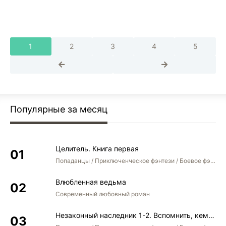
1
2
3
4
5
Популярные за месяц
Целитель. Книга первая
Попаданцы / Приключенческое фэнтези / Боевое фэнтези
Влюбленная ведьма
Современный любовный роман
Незаконный наследник 1-2. Вспомнить, кем был. Стать собой. Остаться собой