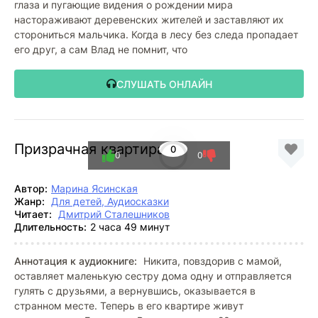
глаза и пугающие видения о рождении мира
настораживают деревенских жителей и заставляют их
сторониться мальчика. Когда в лесу без следа пропадает
его друг, а сам Влад не помнит, что
СЛУШАТЬ ОНЛАЙН
Призрачная квартира
0
0
0
Автор:
Марина Ясинская
Жанр:
Для детей, Аудиосказки
Читает:
Дмитрий Сталешников
Длительность:
2 часа 49 минут
Аннотация к аудиокниге:
Никита, повздорив с мамой,
оставляет маленькую сестру дома одну и отправляется
гулять с друзьями, а вернувшись, оказывается в
странном месте. Теперь в его квартире живут