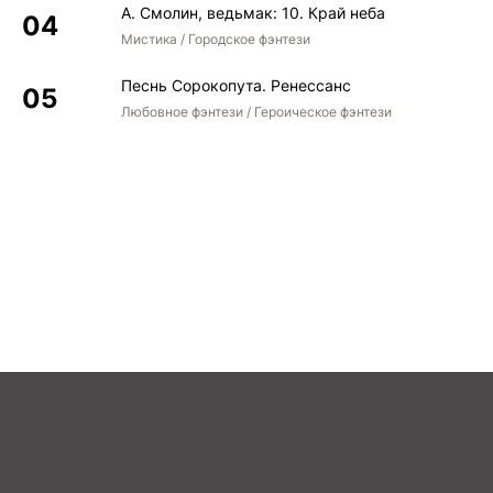
А. Смолин, ведьмак: 10. Край неба
Мистика / Городское фэнтези
Песнь Сорокопута. Ренессанс
Любовное фэнтези / Героическое фэнтези