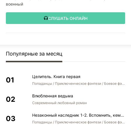
военный
СЛУШАТЬ ОНЛАЙН
Популярные за месяц
Целитель. Книга первая
Попаданцы / Приключенческое фэнтези / Боевое фэнтези
Влюбленная ведьма
Современный любовный роман
Незаконный наследник 1-2. Вспомнить, кем был. Стать собой. Остаться собой
Попаданцы / Приключенческое фэнтези / Боевое фэнтези / Юмористическое фэнтези