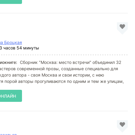
на Броцкая
3 часов 54 минуты
иокниге:
Сборник "Москва: место встречи" объединил 32
астеров современной прозы, созданные специально для
ждого автора - своя Москва и свои истории, с нею
тя порой авторы прогуливаются по одним и тем же улицам,
ОНЛАЙН
асильев