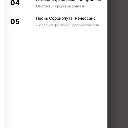
Мистика / Городское фэнтези
Песнь Сорокопута. Ренессанс
Любовное фэнтези / Героическое фэнтези