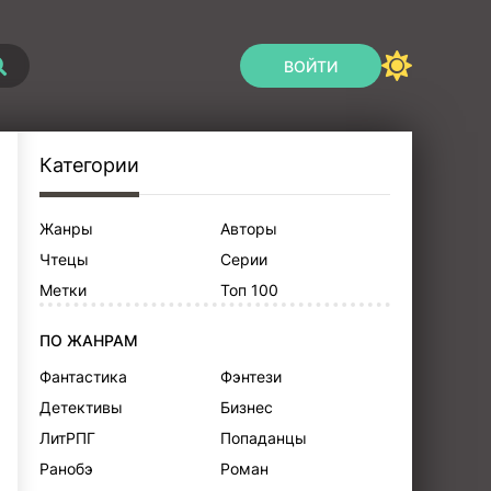
ВОЙТИ
Категории
Жанры
Авторы
Чтецы
Серии
Метки
Топ 100
ПО ЖАНРАМ
Фантастика
Фэнтези
Детективы
Бизнес
ЛитРПГ
Попаданцы
Ранобэ
Роман