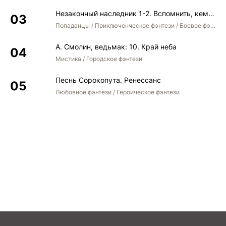
Незаконный наследник 1-2. Вспомнить, кем был. Стать собой. Остаться собой
Попаданцы / Приключенческое фэнтези / Боевое фэнтези / Юмористическое фэнтези
А. Смолин, ведьмак: 10. Край неба
Мистика / Городское фэнтези
Песнь Сорокопута. Ренессанс
Любовное фэнтези / Героическое фэнтези