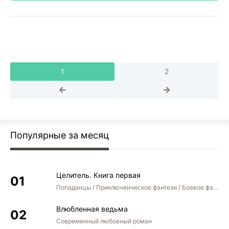
1
2
Популярные за месяц
Целитель. Книга первая
Попаданцы / Приключенческое фэнтези / Боевое фэнтези
Влюбленная ведьма
Современный любовный роман