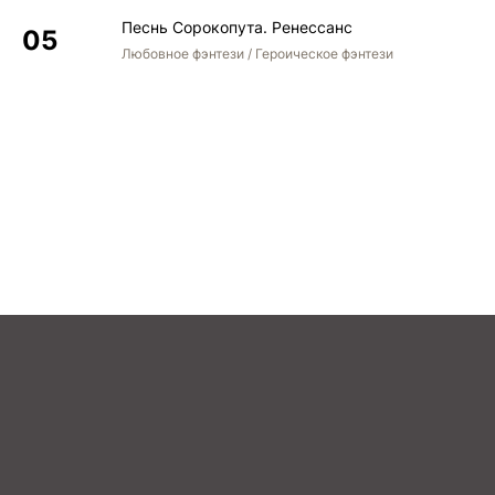
Песнь Сорокопута. Ренессанс
Любовное фэнтези / Героическое фэнтези