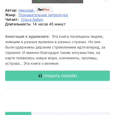
Лит
Рес
Автор:
Николай Дорожкин
Жанр:
Познавательная литература
Читает:
Ольга Бабич
Длительность:
14 часов 45 минут
Аннотация к аудиокниге:
Эта книга посвящена людям,
жившим в разные времена в разных странах. Но они
были одержимы дерзким стремлением идти вперед, за
горизонт. И именно благодаря таким энтузиастам, на
карте появились новые моря, континенты, проливы,
острова… Эта книга о великих
СЛУШАТЬ ОНЛАЙН