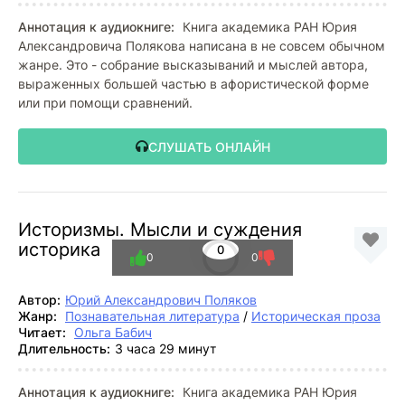
Аннотация к аудиокниге:
Книга академика РАН Юрия
Александровича Полякова написана в не совсем обычном
жанре. Это - собрание высказываний и мыслей автора,
выраженных большей частью в афористической форме
или при помощи сравнений.
СЛУШАТЬ ОНЛАЙН
Историзмы. Мысли и суждения
историка
0
0
0
Автор:
Юрий Александрович Поляков
Жанр:
Познавательная литература
/
Историческая проза
Читает:
Ольга Бабич
Длительность:
3 часа 29 минут
Аннотация к аудиокниге:
Книга академика РАН Юрия