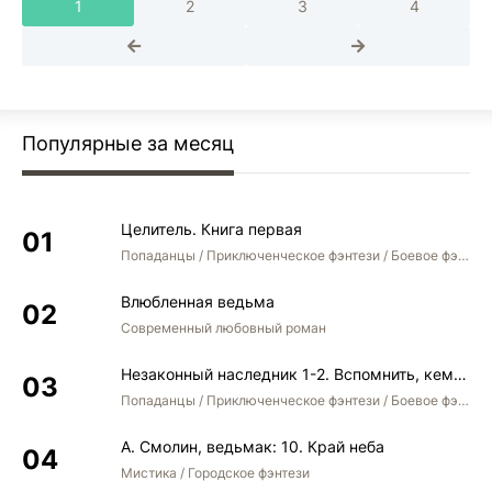
1
2
3
4
Популярные за месяц
Целитель. Книга первая
Попаданцы / Приключенческое фэнтези / Боевое фэнтези
Влюбленная ведьма
Современный любовный роман
Незаконный наследник 1-2. Вспомнить, кем был. Стать собой. Остаться собой
Попаданцы / Приключенческое фэнтези / Боевое фэнтези / Юмористическое фэнтези
А. Смолин, ведьмак: 10. Край неба
Мистика / Городское фэнтези