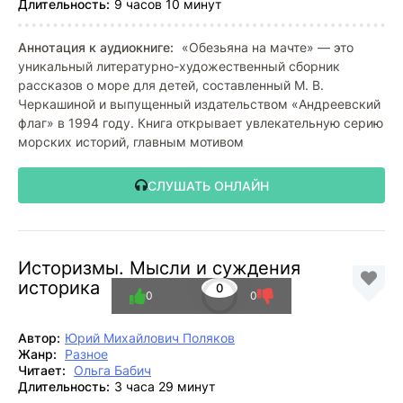
Длительность:
9 часов 10 минут
Аннотация к аудиокниге:
«Обезьяна на мачте» — это
уникальный литературно-художественный сборник
рассказов о море для детей, составленный М. В.
Черкашиной и выпущенный издательством «Андреевский
флаг» в 1994 году. Книга открывает увлекательную серию
морских историй, главным мотивом
СЛУШАТЬ ОНЛАЙН
Историзмы. Мысли и суждения
историка
0
0
0
Автор:
Юрий Михайлович Поляков
Жанр:
Разное
Читает:
Ольга Бабич
Длительность:
3 часа 29 минут