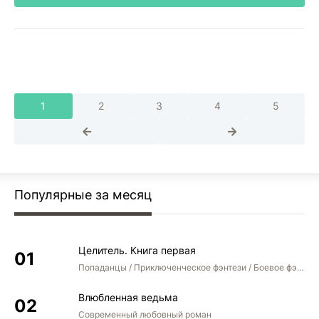
1
2
3
4
5
Популярные за месяц
Целитель. Книга первая
Попаданцы / Приключенческое фэнтези / Боевое фэнтези
Влюбленная ведьма
Современный любовный роман