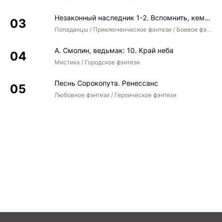
Незаконный наследник 1-2. Вспомнить, кем был. Стать собой. Остаться собой
Попаданцы / Приключенческое фэнтези / Боевое фэнтези / Юмористическое фэнтези
А. Смолин, ведьмак: 10. Край неба
Мистика / Городское фэнтези
Песнь Сорокопута. Ренессанс
Любовное фэнтези / Героическое фэнтези