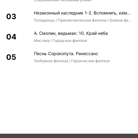
Незаконный наследник 1-2. Вспомнить, кем был. Стать собой. Остаться собой
Попаданцы / Приключенческое фэнтези / Боевое фэнтези / Юмористическое фэнтези
А. Смолин, ведьмак: 10. Край неба
Мистика / Городское фэнтези
Песнь Сорокопута. Ренессанс
Любовное фэнтези / Героическое фэнтези