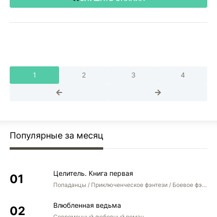
1
2
3
4
Популярные за месяц
Целитель. Книга первая
Попаданцы / Приключенческое фэнтези / Боевое фэнтези
Влюбленная ведьма
Современный любовный роман