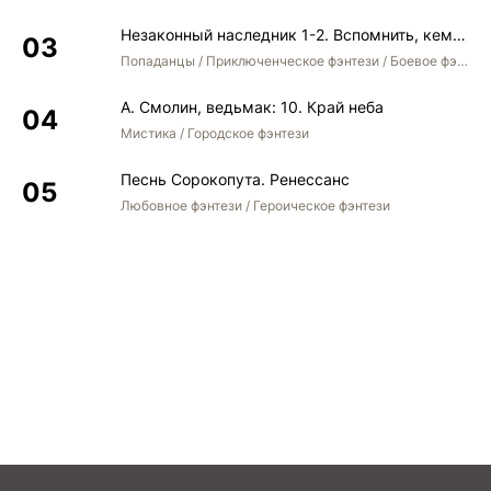
Незаконный наследник 1-2. Вспомнить, кем был. Стать собой. Остаться собой
Попаданцы / Приключенческое фэнтези / Боевое фэнтези / Юмористическое фэнтези
А. Смолин, ведьмак: 10. Край неба
Мистика / Городское фэнтези
Песнь Сорокопута. Ренессанс
Любовное фэнтези / Героическое фэнтези