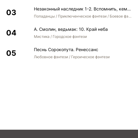
Незаконный наследник 1-2. Вспомнить, кем был. Стать собой. Остаться собой
Попаданцы / Приключенческое фэнтези / Боевое фэнтези / Юмористическое фэнтези
А. Смолин, ведьмак: 10. Край неба
Мистика / Городское фэнтези
Песнь Сорокопута. Ренессанс
Любовное фэнтези / Героическое фэнтези