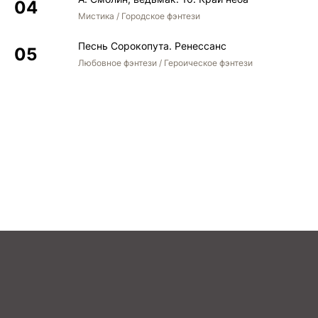
Мистика / Городское фэнтези
Песнь Сорокопута. Ренессанс
Любовное фэнтези / Героическое фэнтези