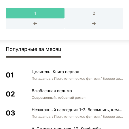
1
2
Популярные за месяц
Целитель. Книга первая
Попаданцы / Приключенческое фэнтези / Боевое фэнтези
Влюбленная ведьма
Современный любовный роман
Незаконный наследник 1-2. Вспомнить, кем был. Стать собой. Остаться собой
Попаданцы / Приключенческое фэнтези / Боевое фэнтези / Юмористическое фэнтези
А. Смолин, ведьмак: 10. Край неба