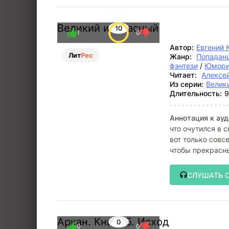
Великий и Ужасный
10
1
0
Автор:
Евгений 
Лит
Рес
Жанр:
Попадан
фэнтези
/
Юмори
Читает:
Алексе
Из серии:
Велик
Длительность:
9
Аннотация к ауд
что очутился в 
вот только совс
чтобы прекрасны
СЛУШАТЬ 
Аркан. Книга 5. Исход
0
0
0