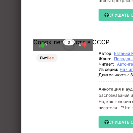
чтобы прекрасны
СЛУШАТЬ 
Сорок лет спустя в СССР
0
0
0
Автор:
Евгений 
Лит
Рес
Жанр:
Попадан
Читает:
Авточт
Из серии:
Не чит
Длительность:
8
Аннотация к ауд
распознавания и
Но, как говорил
писателя - "Что-
СЛУШАТЬ 