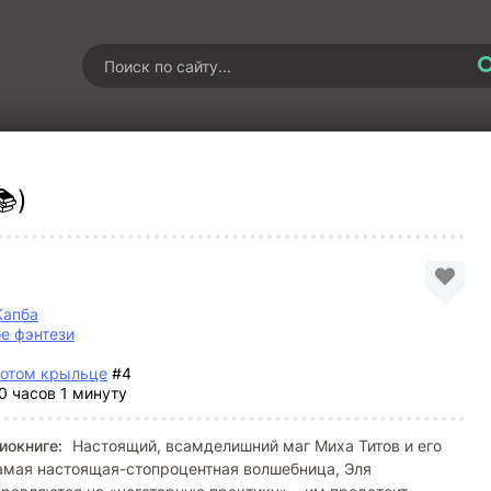
📚)
Капба
е фэнтези
лотом крыльце
#4
0 часов 1 минуту
иокниге:
Настоящий, всамделишний маг Миха Титов и его
амая настоящая-стопроцентная волшебница, Эля