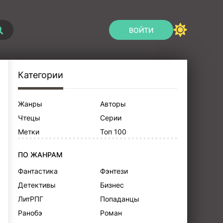
ВОЙТИ
Категории
Жанры
Авторы
Чтецы
Серии
Метки
Топ 100
ПО ЖАНРАМ
Фантастика
Фэнтези
Детективы
Бизнес
ЛитРПГ
Попаданцы
Ранобэ
Роман