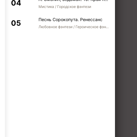
Мистика / Городское фэнтези
Песнь Сорокопута. Ренессанс
Любовное фэнтези / Героическое фэнтези