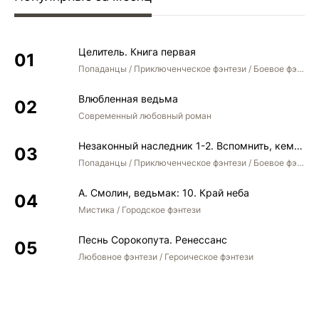
Целитель. Книга первая
Попаданцы / Приключенческое фэнтези / Боевое фэнтези
Влюбленная ведьма
Современный любовный роман
Незаконный наследник 1-2. Вспомнить, кем был. Стать собой. Остаться собой
Попаданцы / Приключенческое фэнтези / Боевое фэнтези / Юмористическое фэнтези
А. Смолин, ведьмак: 10. Край неба
Мистика / Городское фэнтези
Песнь Сорокопута. Ренессанс
Любовное фэнтези / Героическое фэнтези