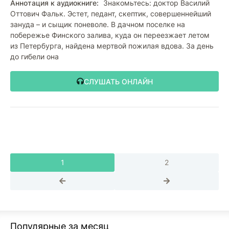
Аннотация к аудиокниге:
Знакомьтесь: доктор Василий
Оттович Фальк. Эстет, педант, скептик, совершеннейший
зануда – и сыщик поневоле. В дачном поселке на
побережье Финского залива, куда он переезжает летом
из Петербурга, найдена мертвой пожилая вдова. За день
до гибели она
СЛУШАТЬ ОНЛАЙН
1
2
Популярные за месяц